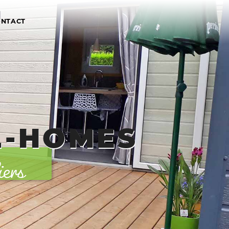
ONTACT
s
-HOMES