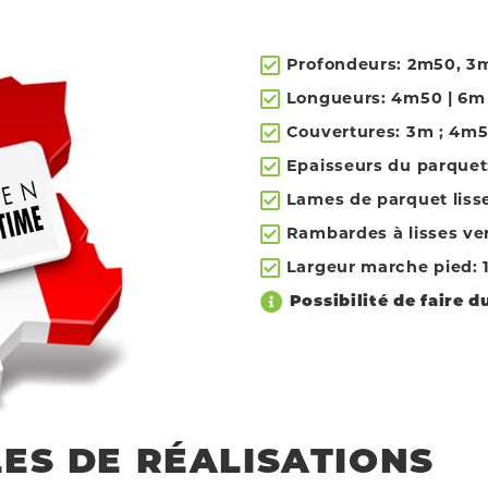
Profondeurs: 2m50, 3m
Longueurs: 4m50 | 6m
Couvertures: 3m ; 4m5
Epaisseurs du parque
Lames de parquet liss
Rambardes à lisses ver
Largeur marche pied:
Possibilité de faire 
ES DE RÉALISATIONS