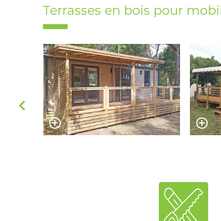
Terrasses en bois pour mob
‹