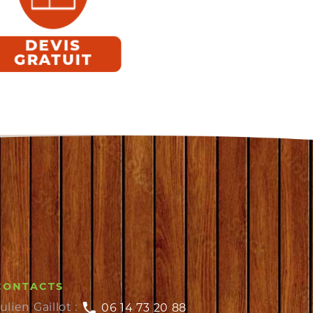
DEVIS
GRATUIT
CONTACTS
ulien Gaillot :
06 14 73 20 88