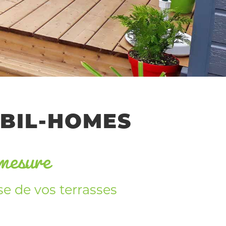
mesure
OBIL-HOMES
se de vos terrasses