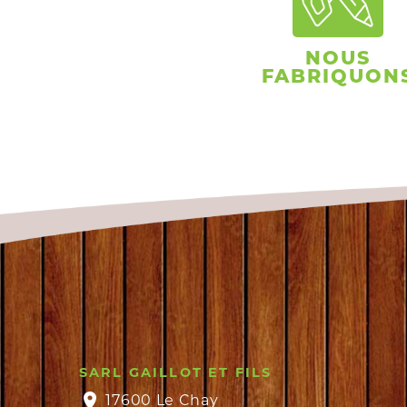
NOUS
FABRIQUON
SARL GAILLOT ET FILS
17600 Le Chay