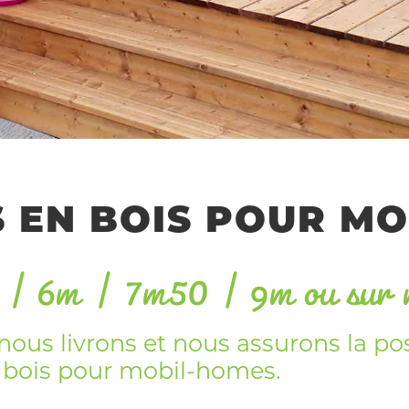
| 6m | 7m50 | 9m ou sur 
 EN BOIS POUR M
ous livrons et nous assurons la po
 bois pour mobil-homes.