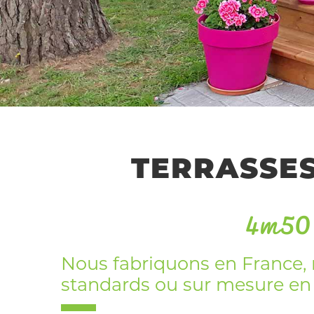
4m50 
TERRASSES
Nous fabriquons en France, n
standards ou sur mesure en