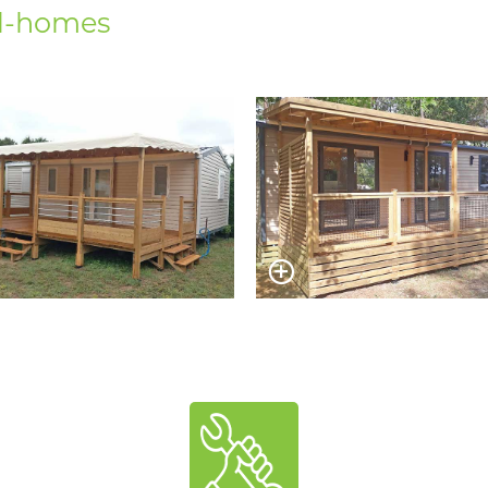
il-homes